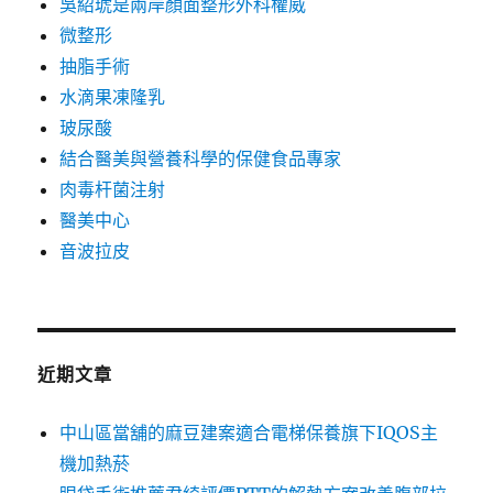
吳紹琥是兩岸顏面整形外科權威
微整形
抽脂手術
水滴果凍隆乳
玻尿酸
結合醫美與營養科學的保健食品專家
肉毒杆菌注射
醫美中心
音波拉皮
近期文章
中山區當舖的麻豆建案適合電梯保養旗下IQOS主
機加熱菸