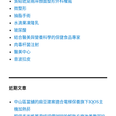
吳紹琥是兩岸顏面整形外科權威
微整形
抽脂手術
水滴果凍隆乳
玻尿酸
結合醫美與營養科學的保健食品專家
肉毒杆菌注射
醫美中心
音波拉皮
近期文章
中山區當舖的麻豆建案適合電梯保養旗下IQOS主
機加熱菸