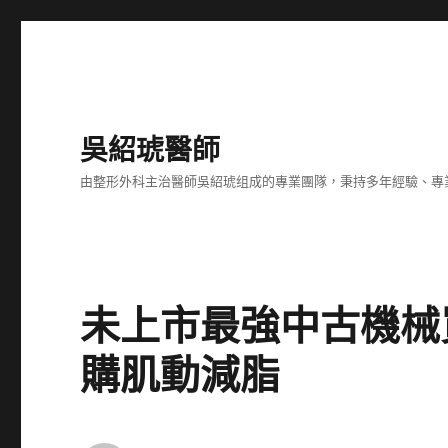
吳紹琥醫師
由整形外科主治醫師吳紹琥组成的專業團隊，秉持多年經驗、專
未上市最強中古機械
購肌動減脂