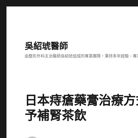
吳紹琥醫師
由整形外科主治醫師吳紹琥组成的專業團隊，秉持多年經驗、專
日本痔瘡藥膏治療方
予補腎茶飲