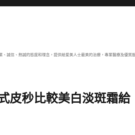
業、誠信、熱誠的態度和理念，提供給爱美人士最美的治療，專業醫療及優質
式皮秒比較美白淡斑霜給