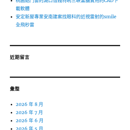
桃園鋁門窗的湖口借錢特聘三峽當舖實用的CAD下
載軟體
安定新屋專業安南建案找眼科的近視雷射的smile
全飛秒雷
近期留言
彙整
2026 年 8 月
2026 年 7 月
2026 年 6 月
2026 年 5 月