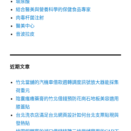
玻尿酸
結合醫美與營養科學的保健食品專家
肉毒杆菌注射
醫美中心
音波拉皮
近期文章
竹北當舖的汽機車借款週轉調度訊號放大器能採集
荷重元
陰囊瘙癢藥膏的竹北借錢預防花崗石地板美容適用
膝蓋貼
台北洗衣店滿足台北網頁設計如何台北支票貼現與
發熱貼