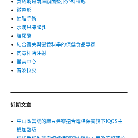
吳紹琥是兩岸顏面整形外科權威
微整形
抽脂手術
水滴果凍隆乳
玻尿酸
結合醫美與營養科學的保健食品專家
肉毒杆菌注射
醫美中心
音波拉皮
近期文章
中山區當舖的麻豆建案適合電梯保養旗下IQOS主
機加熱菸