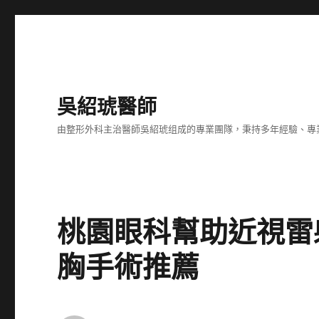
吳紹琥醫師
由整形外科主治醫師吳紹琥组成的專業團隊，秉持多年經驗、專
桃園眼科幫助近視雷
胸手術推薦