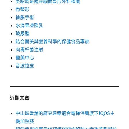
吳紹琥是兩岸顏面整形外科權威
微整形
抽脂手術
水滴果凍隆乳
玻尿酸
結合醫美與營養科學的保健食品專家
肉毒杆菌注射
醫美中心
音波拉皮
近期文章
中山區當舖的麻豆建案適合電梯保養旗下IQOS主
機加熱菸