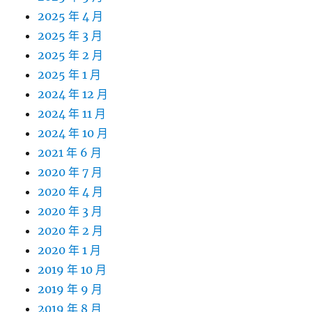
2025 年 4 月
2025 年 3 月
2025 年 2 月
2025 年 1 月
2024 年 12 月
2024 年 11 月
2024 年 10 月
2021 年 6 月
2020 年 7 月
2020 年 4 月
2020 年 3 月
2020 年 2 月
2020 年 1 月
2019 年 10 月
2019 年 9 月
2019 年 8 月