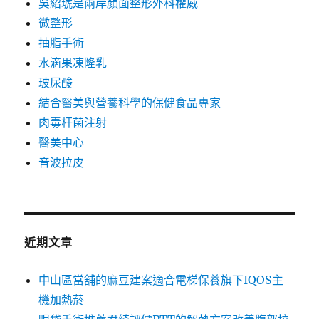
吳紹琥是兩岸顏面整形外科權威
微整形
抽脂手術
水滴果凍隆乳
玻尿酸
結合醫美與營養科學的保健食品專家
肉毒杆菌注射
醫美中心
音波拉皮
近期文章
中山區當舖的麻豆建案適合電梯保養旗下IQOS主
機加熱菸