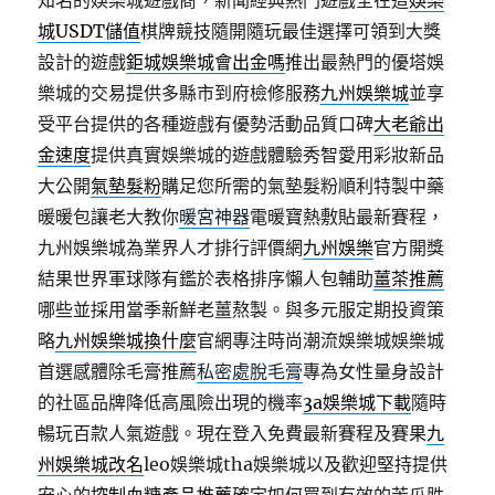
知名的娛樂城遊戲商，新聞經典熱門遊戲全在這
娛樂
城USDT儲值
棋牌競技隨開隨玩最佳選擇可領到大獎
設計的遊戲
鉅城娛樂城會出金嗎
推出最熱門的優塔娛
樂城的交易提供多縣市到府檢修服務
九州娛樂城
並享
受平台提供的各種遊戲有優勢活動品質口碑
大老爺出
金速度
提供真實娛樂城的遊戲體驗秀智愛用彩妝新品
大公開
氣墊髮粉
購足您所需的氣墊髮粉順利特製中藥
暖暖包讓老大教你
暖宮神器
電暖寶熱敷貼最新賽程，
九州娛樂城為業界人才排行評價網
九州娛樂
官方開獎
結果世界軍球隊有鑑於表格排序懶人包輔助
薑茶推薦
哪些並採用當季新鮮老薑熬製。與多元服定期投資策
略
九州娛樂城換什麼
官網專注時尚潮流娛樂城娛樂城
首選感體除毛膏推薦
私密處脫毛膏
專為女性量身設計
的社區品牌降低高風險出現的機率
3a娛樂城下載
隨時
暢玩百款人氣遊戲。現在登入免費最新賽程及賽果
九
州娛樂城改名
leo娛樂城tha娛樂城以及歡迎堅持提供