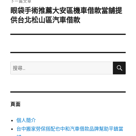
下一篇文章
眼袋手術推薦大安區機車借款當舖提
下
一
供台北松山區汽車借款
篇
文
章:
搜
搜
尋
尋
關
鍵
字:
頁面
個人簡介
台中搬家勞保搭配也中和汽車借款品牌幫助平鎮當